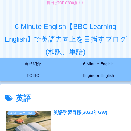
目指せTOEIC800点！！
6 Minute English【BBC Learning
English】で英語力向上を目指すブログ
(和訳、単語)
自己紹介
6 Minute English
TOEIC
Engineer English
英語
英語学習目標(2022年GW)
6 Minute English