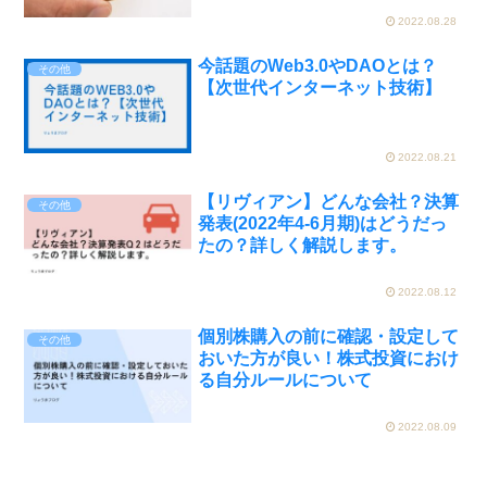
2022.08.28
今話題のWeb3.0やDAOとは？
その他
【次世代インターネット技術】
2022.08.21
【リヴィアン】どんな会社？決算
その他
発表(2022年4-6月期)はどうだっ
たの？詳しく解説します。
2022.08.12
個別株購入の前に確認・設定して
その他
おいた方が良い！株式投資におけ
る自分ルールについて
2022.08.09