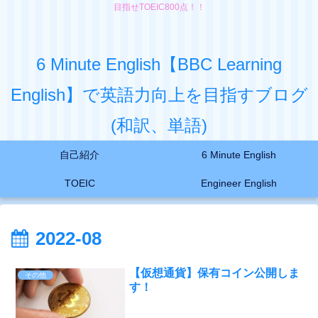
目指せTOEIC800点！！
6 Minute English【BBC Learning
English】で英語力向上を目指すブログ
(和訳、単語)
自己紹介
6 Minute English
TOEIC
Engineer English
2022-08
【仮想通貨】保有コイン公開しま
その他
す！