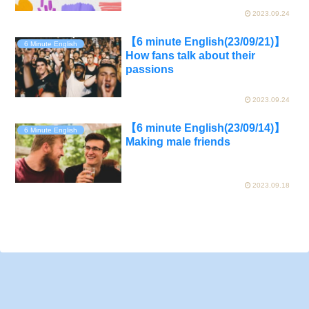
2023.09.24
【6 minute English(23/09/21)】
6 Minute English
How fans talk about their
passions
2023.09.24
【6 minute English(23/09/14)】
6 Minute English
Making male friends
2023.09.18