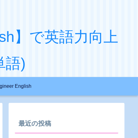
English】で英語力向上
語)
gineer English
最近の投稿