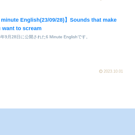
minute English(23/09/28)】Sounds that make
 want to scream
3年9月28日に公開された6 Minute Englishです。
2023.10.01