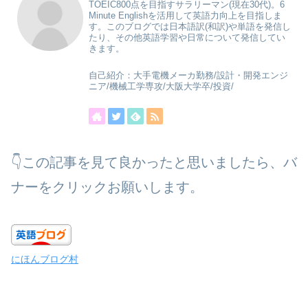
TOEIC800点を目指すサラリーマン(現在30代)。6
Minute Englishを活用して英語力向上を目指しま
す。このブログでは日本語訳(和訳)や単語を発信し
たり、その他英語学習や日常について発信してい
きます。
自己紹介：大手電機メーカ勤務/設計・開発エンジ
ニア/機械工学専攻/大阪大学卒/投資/
👇この記事を見て良かったと思いましたら、バ
ナーをクリックお願いします。
にほんブログ村