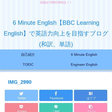
目指せTOEIC800点！！
6 Minute English【BBC Learning
English】で英語力向上を目指すブログ
(和訳、単語)
自己紹介
6 Minute English
TOEIC
Engineer English
IMG_2990
Twitter
Facebook
はてブ
Pocket
LINE
コピー