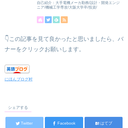
自己紹介：大手電機メーカ勤務/設計・開発エンジ
ニア/機械工学専攻/大阪大学卒/投資/
👇この記事を見て良かったと思いましたら、バ
ナーをクリックお願いします。
にほんブログ村
シェアする
Twitter
Facebook
はてブ