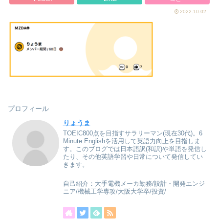
2022.10.02
プロフィール
りょうま
TOEIC800点を目指すサラリーマン(現在30代)。6
Minute Englishを活用して英語力向上を目指しま
す。このブログでは日本語訳(和訳)や単語を発信し
たり、その他英語学習や日常について発信してい
きます。
自己紹介：大手電機メーカ勤務/設計・開発エンジ
ニア/機械工学専攻/大阪大学卒/投資/