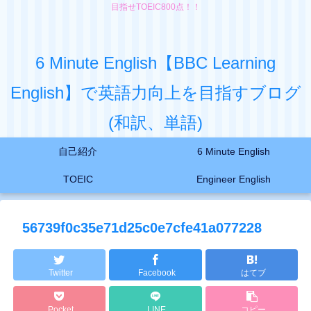
目指せTOEIC800点！！
6 Minute English【BBC Learning
English】で英語力向上を目指すブログ
(和訳、単語)
自己紹介
6 Minute English
TOEIC
Engineer English
56739f0c35e71d25c0e7cfe41a077228
Twitter
Facebook
はてブ
Pocket
LINE
コピー