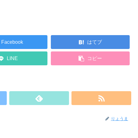
Facebook
はてブ
LINE
コピー
りょうま