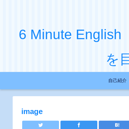
6 Minute Engl
を
自己紹介
image