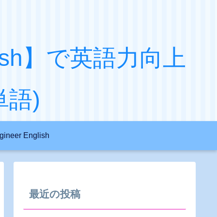
English】で英語力向上
語)
gineer English
最近の投稿