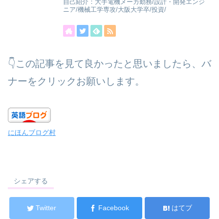
自己紹介：大手電機メーカ勤務/設計・開発エンジ
ニア/機械工学専攻/大阪大学卒/投資/
👇この記事を見て良かったと思いましたら、バ
ナーをクリックお願いします。
にほんブログ村
シェアする
Twitter
Facebook
はてブ