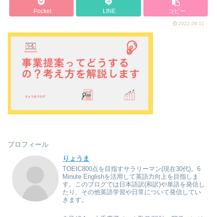
Pocket
LINE
コピー
2022.09.11
プロフィール
りょうま
TOEIC800点を目指すサラリーマン(現在30代)。6
Minute Englishを活用して英語力向上を目指しま
す。このブログでは日本語訳(和訳)や単語を発信し
たり、その他英語学習や日常について発信してい
きます。